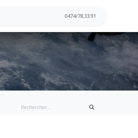
Contactez-nous
0474/78.33.91