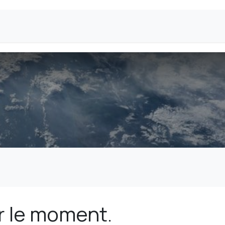
Analyses
Tarifs et prestations
À propos
r le moment.