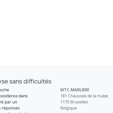
se sans difficultés
roche
WTC-MARLIERE
xcellence dans
181 Chaussée de la hulpe
uré par un
1170 Bruxelles
s réponses
Belgique